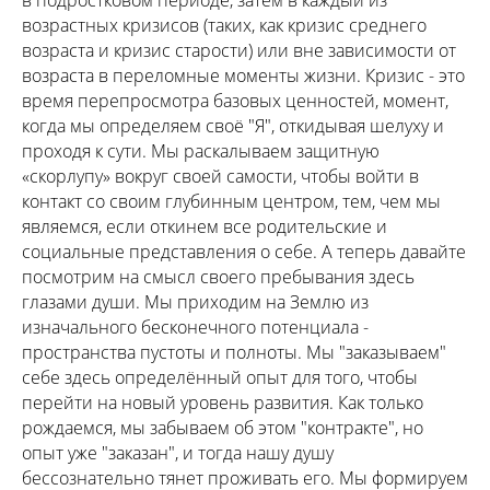
в подростковом периоде, затем в каждый из
возрастных кризисов (таких, как кризис среднего
возраста и кризис старости) или вне зависимости от
возраста в переломные моменты жизни. Кризис - это
время перепросмотра базовых ценностей, момент,
когда мы определяем своё "Я", откидывая шелуху и
проходя к сути. Мы раскалываем защитную
«скорлупу» вокруг своей самости, чтобы войти в
контакт со своим глубинным центром, тем, чем мы
являемся, если откинем все родительские и
социальные представления о себе. А теперь давайте
посмотрим на смысл своего пребывания здесь
глазами души. Мы приходим на Землю из
изначального бесконечного потенциала -
пространства пустоты и полноты. Мы "заказываем"
себе здесь определённый опыт для того, чтобы
перейти на новый уровень развития. Как только
рождаемся, мы забываем об этом "контракте", но
опыт уже "заказан", и тогда нашу душу
бессознательно тянет проживать его. Мы формируем