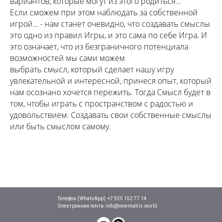
вариантов, которые могут из этого родиться...
Если сможем при этом наблюдать за собственной
игрой… - нам станет очевидно, что создавать смыслы
это одно из правил Игры, и это сама по себе Игра. И
это означает, что из безграничного потенциала
возможностей мы сами можем
выбрать смысл, который сделает нашу игру
увлекательной и интересной, принеся опыт, который
нам осознано хочется пережить. Тогда Смысл будет в
том, чтобы играть с пространством с радостью и
удовольствием. Создавать свои собственные смыслы
или быть смыслом самому.
Телефон (WhatsApp): +7 925 152 77 14
Электронная почта: info@newmatrix.world