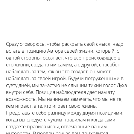
Сразу оговорюсь, чтобы раскрыть свой смысл, надо
встать в позицию Автора своей жизни, который, с
одной стороны, осознает, что все происходящее в
его жизни, создано им самим, а с другой, способен
наблюдать за тем, как он это создает, он может
наблюдать за своей игрой. Будучи погруженными в
суету дней, мы зачастую не слышим тихий голос Духа
внутри себя. Позиция наблюдателя дает нам эту
возможность. Мы начинаем замечать, что мы не те,
кем играют, а те, кто играет свою жизнь.
Представьте себе разницу между двумя позициями:
когда вы следуете чужим правилам и когда сами
создаёте правила игры, отвечающие вашим
интересам. В первом случае вам приходится