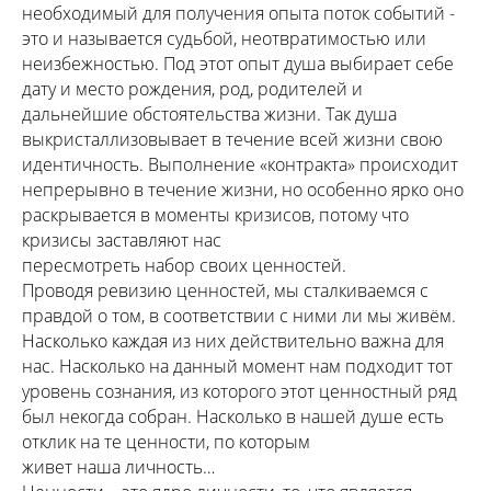
необходимый для получения опыта поток событий -
это и называется судьбой, неотвратимостью или
неизбежностью. Под этот опыт душа выбирает себе
дату и место рождения, род, родителей и
дальнейшие обстоятельства жизни. Так душа
выкристаллизовывает в течение всей жизни свою
идентичность. Выполнение «контракта» происходит
непрерывно в течение жизни, но особенно ярко оно
раскрывается в моменты кризисов, потому что
кризисы заставляют нас
пересмотреть набор своих ценностей.
Проводя ревизию ценностей, мы сталкиваемся с
правдой о том, в соответствии с ними ли мы живём.
Насколько каждая из них действительно важна для
нас. Насколько на данный момент нам подходит тот
уровень сознания, из которого этот ценностный ряд
был некогда собран. Насколько в нашей душе есть
отклик на те ценности, по которым
живет наша личность…