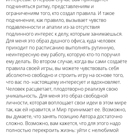
подчиняться ритму, представлениям и
ограничениям того, кто создал правила. И такое
подчинение, как правило, вызывает чувство
подавленности и апатии из-за отсутствия
подлинного интерес к делу, которым занимаешься.
Для меня это образ душного офиса, куда человек
приходит по расписанию выполнять рутинную,
неинтересную ему работу, которую кто-то поручил
ему делать. Во втором случае, когда вы сами создаёте
правила своей игры, вы можете чувствовать себя
абсолютно свободно и строить игру на основе того,
что вас по- настоящему интересует и вдохновляет.
Человек расцветает, плодотворно реализуя свою
уникальность. Для меня это образ свободной
личности, которая воплощает свои идеи в этом мире
так, как ей нравится, и Мир принимает ее. Возможно,
вы думаете, что занять позицию Автора достаточно
сложно. Возможно, вам кажется, что для этого надо
полностью перекроить жизнь: уйти с нелюбимой